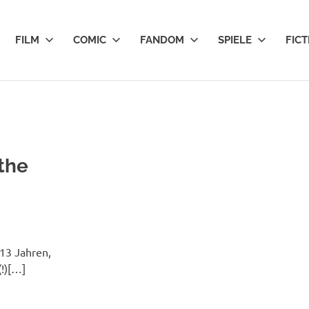
FILM
COMIC
FANDOM
SPIELE
FICT
 the
 13 Jahren,
(!)[…]