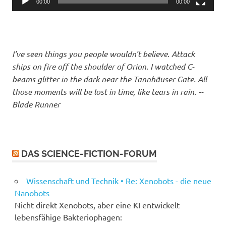
00:00
00:00
I've seen things you people wouldn't believe. Attack
ships on fire off the shoulder of Orion. I watched C-
beams glitter in the dark near the Tannhäuser Gate. All
those moments will be lost in time, like tears in rain. --
Blade Runner
DAS SCIENCE-FICTION-FORUM
Wissenschaft und Technik • Re: Xenobots - die neue
Nanobots
Nicht direkt Xenobots, aber eine KI entwickelt
lebensfähige Bakteriophagen: