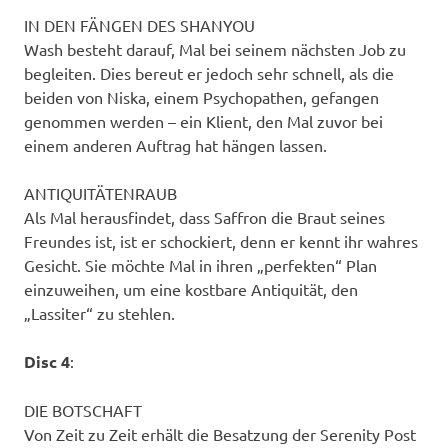
IN DEN FÄNGEN DES SHANYOU
Wash besteht darauf, Mal bei seinem nächsten Job zu
begleiten. Dies bereut er jedoch sehr schnell, als die
beiden von Niska, einem Psychopathen, gefangen
genommen werden – ein Klient, den Mal zuvor bei
einem anderen Auftrag hat hängen lassen.
ANTIQUITÄTENRAUB
Als Mal herausfindet, dass Saffron die Braut seines
Freundes ist, ist er schockiert, denn er kennt ihr wahres
Gesicht. Sie möchte Mal in ihren „perfekten“ Plan
einzuweihen, um eine kostbare Antiquität, den
„Lassiter“ zu stehlen.
Disc 4
:
DIE BOTSCHAFT
Von Zeit zu Zeit erhält die Besatzung der Serenity Post