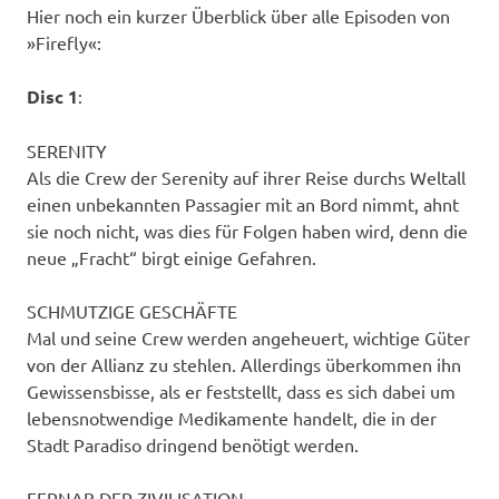
Hier noch ein kurzer Überblick über alle Episoden von
»Firefly«:
Disc 1
:
SERENITY
Als die Crew der Serenity auf ihrer Reise durchs Weltall
einen unbekannten Passagier mit an Bord nimmt, ahnt
sie noch nicht, was dies für Folgen haben wird, denn die
neue „Fracht“ birgt einige Gefahren.
SCHMUTZIGE GESCHÄFTE
Mal und seine Crew werden angeheuert, wichtige Güter
von der Allianz zu stehlen. Allerdings überkommen ihn
Gewissensbisse, als er feststellt, dass es sich dabei um
lebensnotwendige Medikamente handelt, die in der
Stadt Paradiso dringend benötigt werden.
FERNAB DER ZIVILISATION