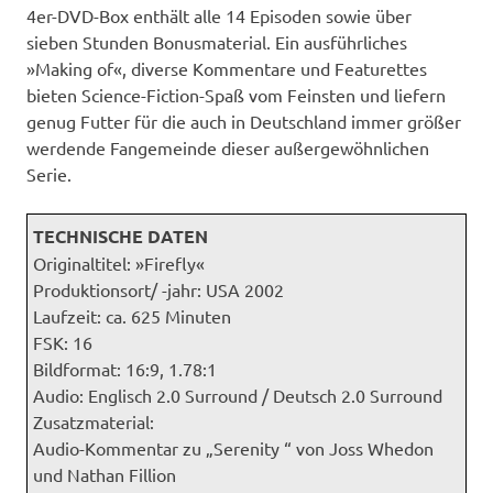
4er-DVD-Box enthält alle 14 Episoden sowie über
sieben Stunden Bonusmaterial. Ein ausführliches
»Making of«, diverse Kommentare und Featurettes
bieten Science-Fiction-Spaß vom Feinsten und liefern
genug Futter für die auch in Deutschland immer größer
werdende Fangemeinde dieser außergewöhnlichen
Serie.
TECHNISCHE DATEN
Originaltitel: »Firefly«
Produktionsort/ -jahr: USA 2002
Laufzeit: ca. 625 Minuten
FSK: 16
Bildformat: 16:9, 1.78:1
Audio: Englisch 2.0 Surround / Deutsch 2.0 Surround
Zusatzmaterial:
Audio-Kommentar zu „Serenity “ von Joss Whedon
und Nathan Fillion