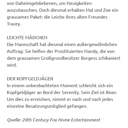
von Daheimgebliebenen, um Neuigkeiten
auszutauschen. Doch diesmal erhalten Mal und Zoe ein
grausames Paket: die Leiche ihres alten Freundes
Tracey.
LEICHTE MÄDCHEN
Die Mannschaft hat diesmal einen außergewöhnlichen
Auftrag: Sie helfen der Prostituierten Nandy, die von
dem grausamen Großgrundbesitzer Burgess schikaniert
wird.
DER KOPFGELDJÄGER
In einem unbeobachteten Moment schleicht sich ein
Kopfgeldjäger an Bord der Serenity. Sein Ziel ist River.
Um dies zu erreichen, nimmt er nach und nach jedes
einzelne Besatzungsmitglied gefangen.
Quelle: 20th Century Fox Home Entertainment