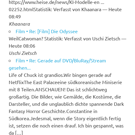
https://www.heise.de/news/KI-Modelle-en ...
02252.htmlStatistik: Verfasst von Khaanara — Heute
08:49
Khaanara
Film • Re: [Film] Die Odyssee
WeilCatwoman? Statistik: Verfasst von Uschi Zietsch —
Heute 08:06
Uschi Zietsch
Film • Re: Gerade auf DVD/BluRay/Stream
gesehen...
Life of Chuck ist grandios.Wir bingen gerade auf
NetflixThe East Palaceeine südkoreanische Miniserie
mit 8 Teilen.ANSCHAUEN! Das ist schlichtweg
großartig. Die Bilder, wie Gemälde, die Kostüme, die
Darsteller, und die unglaublich dichte spannende Dark
Fantasy Horror Geschichte.Constantine in
Südkorea.Jedesmal, wenn die Story eigentlich fertig
ist, setzen die noch einen drauf. Ich bin gespannt, was
da […]