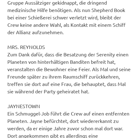
Gruppe Aussätziger gekidnappt, die dringend
medizinische Hilfe benötigen. Als nun Shepherd Book
bei einer Schießerei schwer verletzt wird, bleibt der
Crew keine andere Wahl, als Kontakt mit einem Schiff
der Allianz aufzunehmen.
MRS. REYNOLDS
Zum Dank dafür, dass die Besatzung der Serenity einen
Planeten von hinterhältigen Banditen befreit hat,
veranstalten die Bewohner eine Feier. Als Mal und seine
Freunde später zu ihrem Raumschiff zurückkehren,
treffen sie dort auf eine Frau, die behauptet, dass Mal
sie während der Party geheiratet hat.
JAYNESTOWN
Ein Schmuggel-Job führt die Crew auf einen entfernten
Planeten. Jayne befürchtet, dort wiedererkannt zu
werden, da er einige Jahre zuvor schon mal dort war.
Dort angekommen gibt es allerdings eine