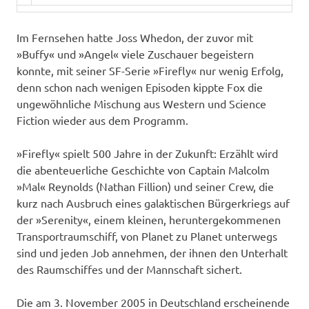
Im Fernsehen hatte Joss Whedon, der zuvor mit
»Buffy« und »Angel« viele Zuschauer begeistern
konnte, mit seiner SF-Serie »Firefly« nur wenig Erfolg,
denn schon nach wenigen Episoden kippte Fox die
ungewöhnliche Mischung aus Western und Science
Fiction wieder aus dem Programm.
»Firefly« spielt 500 Jahre in der Zukunft: Erzählt wird
die abenteuerliche Geschichte von Captain Malcolm
»Mal« Reynolds (Nathan Fillion) und seiner Crew, die
kurz nach Ausbruch eines galaktischen Bürgerkriegs auf
der »Serenity«, einem kleinen, heruntergekommenen
Transportraumschiff, von Planet zu Planet unterwegs
sind und jeden Job annehmen, der ihnen den Unterhalt
des Raumschiffes und der Mannschaft sichert.
Die am 3. November 2005 in Deutschland erscheinende