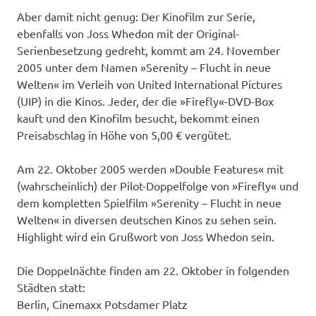
Aber damit nicht genug: Der Kinofilm zur Serie,
ebenfalls von Joss Whedon mit der Original-
Serienbesetzung gedreht, kommt am 24. November
2005 unter dem Namen »Serenity – Flucht in neue
Welten« im Verleih von United International Pictures
(UIP) in die Kinos. Jeder, der die »Firefly«-DVD-Box
kauft und den Kinofilm besucht, bekommt einen
Preisabschlag in Höhe von 5,00 € vergütet.
Am 22. Oktober 2005 werden »Double Features« mit
(wahrscheinlich) der Pilot-Doppelfolge von »Firefly« und
dem kompletten Spielfilm »Serenity – Flucht in neue
Welten« in diversen deutschen Kinos zu sehen sein.
Highlight wird ein Grußwort von Joss Whedon sein.
Die Doppelnächte finden am 22. Oktober in folgenden
Städten statt:
Berlin, Cinemaxx Potsdamer Platz