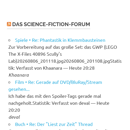
DAS SCIENCE-FICTION-FORUM
Spiele • Re: Phantastik in Klemmbausteinen
Zur Vorbereitung auf das große Set: das GWP (LEGO
The X-Files 40896 Scully's
Lab)20260806_201118.jpg20260806_201108.jpgStatis
tik: Verfasst von Khaanara — Heute 20:28
Khaanara
Film • Re: Gerade auf DVD/BluRay/Stream
gesehen...
Ich habe das mit den Spoiler-Tags gerade mal
nachgeholt.Statistik: Verfasst von deval — Heute
20:20
deval
Buch • Re: Der "Liest zur Zeit" Thread