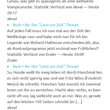
Genau, was gibt es spassigeres als eine weltweite
Vampirseuche. Statistik: Verfasst von deval — Heute
20:17
deval
Buch • Re: Der "Liest zur Zeit" Thread
Auf jeden Fall muss ich nun mal aus der Zeit der
Weltkriege raus und habe mich nun für Ich bin
Legende von Richard Matheson entschieden.Ah, also
als Kontrastprogramm jetzt erstmal was Fröhliches?!
Statistik: Verfasst von Ender — Heute 20:09
Ender
Buch • Re: Der "Liest zur Zeit" Thread
So, Hunde wollt ihr ewig leben ist durch.Manchmal lies
es sich recht sperrig was und wie Fritz Wöss (Friedrich
Weiss) da schreibt. Manchen Satz musste ich zweimal
lesen um ihn zu verstehen. Macht aber nichts, es kam
nicht oft vor, lag vielleicht auch an mir. Was er, gerade
auf den letzten 150 Seiten schreibt (er […]
deval