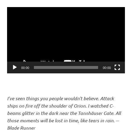
Video-
Player
00:00
00:00
I've seen things you people wouldn't believe. Attack
ships on fire off the shoulder of Orion. I watched C-
beams glitter in the dark near the Tannhäuser Gate. All
those moments will be lost in time, like tears in rain. --
Blade Runner