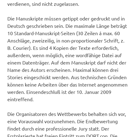
verdienen, sind nicht zugelassen.
Die Manuskripte müssen getippt oder gedruckt und in
Deutsch geschrieben sein. Die maximale Länge beträgt
10 Standard-Manuskript-Seiten (30 Zeilen á max. 60
Anschläge, zweizeilig, in non-proportionaler Schrift, z.
B. Courier). Es sind 4 Kopien der Texte erforderlich,
außerdem, wenn möglich, eine wordfähige Datei auf
einem Datenträger. Auf dem Manuskript darf nicht der
Name des Autors erscheinen. Maximal können drei
Stories eingeschickt werden. Aus technischen Gründen
können keine Arbeiten über das Internet angenommen
werden. Einsendeschluß ist der 10. Januar 2009
eintreffend.
Die Organisatoren des Wettbewerbs behalten sich vor,
eine Vorauswahl vorzunehmen. Die Endbewertung
findet durch eine professionelle Jury statt. Der
Erstplazierte hat freien Eintritt zum DORT.con. Die