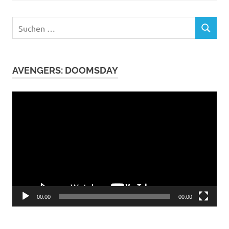
Suchen
SUCHEN
nach:
AVENGERS: DOOMSDAY
Video-
Player
00:00
00:00