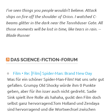
I've seen things you people wouldn't believe. Attack
ships on fire off the shoulder of Orion. I watched C-
beams glitter in the dark near the Tannhäuser Gate. All
those moments will be lost in time, like tears in rain. --
Blade Runner
DAS SCIENCE-FICTION-FORUM
Film • Re: [Film] Spider-Man: Brand New Day
Was für ein schöner Spider-Man-Film! Hat uns sehr gut
gefallen. Grumpy Old Shocky würde ihm 0 Punkte
geben, aber für ihn isser auch nicht gedreht. Sadie
Sink spielt ihre Rolle als hahaha, guckt den Film doch
selbst ganz hervorragend.Tom Holland und Zendaya
sind hervorragend und die Wortwechsel zwischen