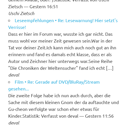
Zietsch — Gestern 16:51
Uschi Zietsch
Leseempfehlungen • Re: Lesewarnung! Hier setzt's
Verrisse!
Dass er hier im Forum war, wusste ich gar nicht. Das
muss wohl vor meiner Zeit gewesen sein.War in der
Tat vor deiner Zeit.Ich kann mich auch noch gut an ihn
erinnern und fand es damals echt klasse, dass er als
Autor und Zeichner hier unterwegs war.Seine Reihe
"Die Chroniken der Weltensucher" fand ich echt […]
deval
Film • Re: Gerade auf DVD/BluRay/Stream
gesehen...
Die zweite Folge habe ich nun auch durch, aber die
Sache mit diesem kleinen Gnom der da auftauchte und
Gu-cheon verfolgte war schon eher etwas für
Kinder.Statistik: Verfasst von deval — Gestern 11:56
deval