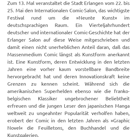
Zum 13. Mal veranstaltet die Stadt Erlangen vom 22. bis
25. Mai den Internationalen Comic-Salon, das wichtigste
Festival rund um die »Neunte Kunst« im
deutschsprachigen Raum. Ein Vierteljahrhundert
deutscher und internationaler Comic-Geschichte hat der
Erlanger Salon auf diese Weise mitgeschrieben und
damit einen nicht unerheblichen Anteil daran, daß das
Massenmedium Comic längst als Kunstform anerkannt
ist. Eine Kunstform, deren Entwicklung in den letzten
Jahren eine vorher kaum vorstellbare Bandbreite
hervorgebracht hat und deren Innovationskraft keine
Grenzen zu kennen scheint. Während sich die
amerikanischen Superhelden ebenso wie die franko-
belgischen Klassiker ungebrochener Beliebtheit
erfreuen und die jungen Leser den japanischen Manga
weltweit zu ungeahnter Popularität verholfen haben,
erobert der Comic in den letzten Jahren als »Graphic
Novel« die Feuilletons, den Buchhandel und die
Kunstgalerien.