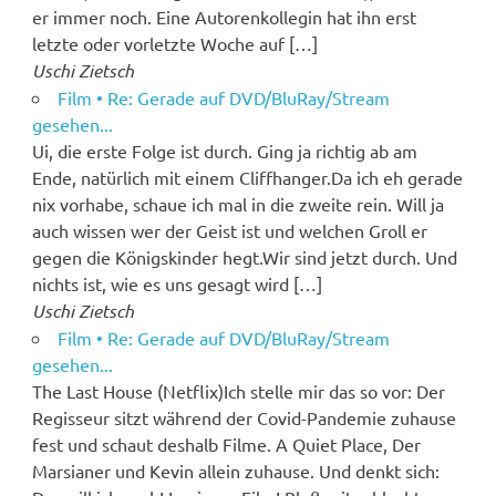
er immer noch. Eine Autorenkollegin hat ihn erst
letzte oder vorletzte Woche auf […]
Uschi Zietsch
Film • Re: Gerade auf DVD/BluRay/Stream
gesehen...
Ui, die erste Folge ist durch. Ging ja richtig ab am
Ende, natürlich mit einem Cliffhanger.Da ich eh gerade
nix vorhabe, schaue ich mal in die zweite rein. Will ja
auch wissen wer der Geist ist und welchen Groll er
gegen die Königskinder hegt.Wir sind jetzt durch. Und
nichts ist, wie es uns gesagt wird […]
Uschi Zietsch
Film • Re: Gerade auf DVD/BluRay/Stream
gesehen...
The Last House (Netflix)Ich stelle mir das so vor: Der
Regisseur sitzt während der Covid-Pandemie zuhause
fest und schaut deshalb Filme. A Quiet Place, Der
Marsianer und Kevin allein zuhause. Und denkt sich: