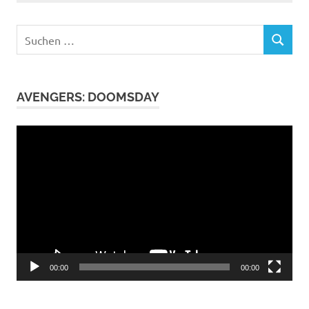
Suchen
SUCHEN
nach:
AVENGERS: DOOMSDAY
Video-
Player
00:00
00:00