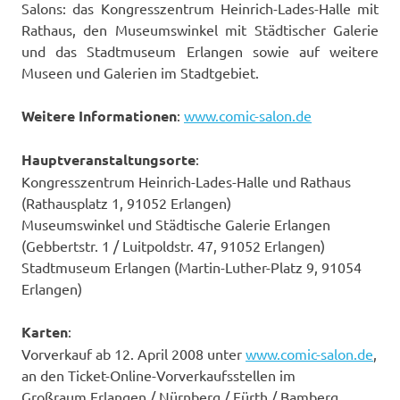
Salons: das Kongresszentrum Heinrich-Lades-Halle mit
Rathaus, den Museumswinkel mit Städtischer Galerie
und das Stadtmuseum Erlangen sowie auf weitere
Museen und Galerien im Stadtgebiet.
Weitere Informationen
:
www.comic-salon.de
Hauptveranstaltungsorte
:
Kongresszentrum Heinrich-Lades-Halle und Rathaus
(Rathausplatz 1, 91052 Erlangen)
Museumswinkel und Städtische Galerie Erlangen
(Gebbertstr. 1 / Luitpoldstr. 47, 91052 Erlangen)
Stadtmuseum Erlangen (Martin-Luther-Platz 9, 91054
Erlangen)
Karten
:
Vorverkauf ab 12. April 2008 unter
www.comic-salon.de
,
an den Ticket-Online-Vorverkaufsstellen im
Großraum Erlangen / Nürnberg / Fürth / Bamberg