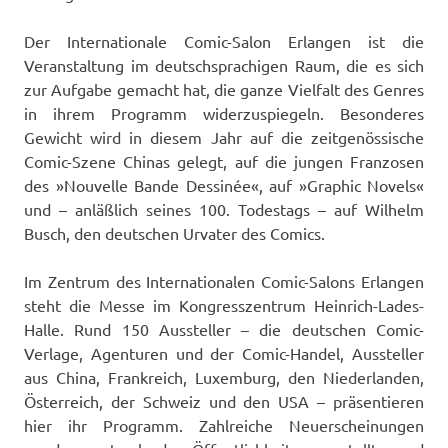
Der Internationale Comic-Salon Erlangen ist die
Veranstaltung im deutschsprachigen Raum, die es sich
zur Aufgabe gemacht hat, die ganze Vielfalt des Genres
in ihrem Programm widerzuspiegeln. Besonderes
Gewicht wird in diesem Jahr auf die zeitgenössische
Comic-Szene Chinas gelegt, auf die jungen Franzosen
des »Nouvelle Bande Dessinée«, auf »Graphic Novels«
und – anläßlich seines 100. Todestags – auf Wilhelm
Busch, den deutschen Urvater des Comics.
Im Zentrum des Internationalen Comic-Salons Erlangen
steht die Messe im Kongresszentrum Heinrich-Lades-
Halle. Rund 150 Aussteller – die deutschen Comic-
Verlage, Agenturen und der Comic-Handel, Aussteller
aus China, Frankreich, Luxemburg, den Niederlanden,
Österreich, der Schweiz und den USA – präsentieren
hier ihr Programm. Zahlreiche Neuerscheinungen