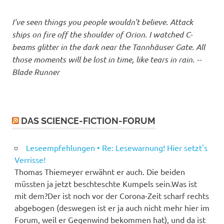
I've seen things you people wouldn't believe. Attack
ships on fire off the shoulder of Orion. I watched C-
beams glitter in the dark near the Tannhäuser Gate. All
those moments will be lost in time, like tears in rain. --
Blade Runner
DAS SCIENCE-FICTION-FORUM
Leseempfehlungen • Re: Lesewarnung! Hier setzt's
Verrisse!
Thomas Thiemeyer erwähnt er auch. Die beiden
müssten ja jetzt beschteschte Kumpels sein.Was ist
mit dem?Der ist noch vor der Corona-Zeit scharf rechts
abgebogen (deswegen ist er ja auch nicht mehr hier im
Forum, weil er Gegenwind bekommen hat), und da ist