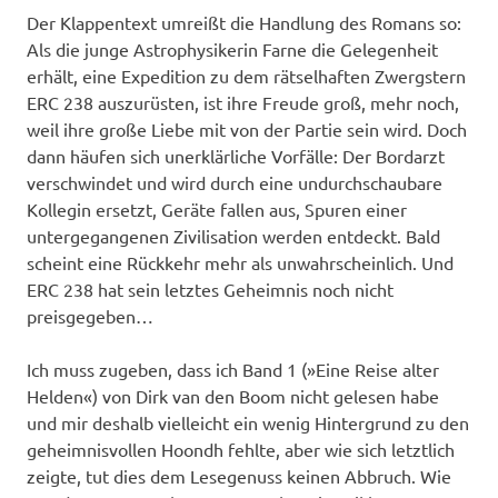
Der Klappentext umreißt die Handlung des Romans so:
Als die junge Astrophysikerin Farne die Gelegenheit
erhält, eine Expedition zu dem rätselhaften Zwergstern
ERC 238 auszurüsten, ist ihre Freude groß, mehr noch,
weil ihre große Liebe mit von der Partie sein wird. Doch
dann häufen sich unerklärliche Vorfälle: Der Bordarzt
verschwindet und wird durch eine undurchschaubare
Kollegin ersetzt, Geräte fallen aus, Spuren einer
untergegangenen Zivilisation werden entdeckt. Bald
scheint eine Rückkehr mehr als unwahrscheinlich. Und
ERC 238 hat sein letztes Geheimnis noch nicht
preisgegeben…
Ich muss zugeben, dass ich Band 1 (»Eine Reise alter
Helden«) von Dirk van den Boom nicht gelesen habe
und mir deshalb vielleicht ein wenig Hintergrund zu den
geheimnisvollen Hoondh fehlte, aber wie sich letztlich
zeigte, tut dies dem Lesegenuss keinen Abbruch. Wie