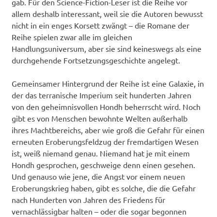
gab. Für den Science-Fiction-Leser ist die Reihe vor
allem deshalb interessant, weil sie die Autoren bewusst
nicht in ein enges Korsett zwängt – die Romane der
Reihe spielen zwar alle im gleichen
Handlungsuniversum, aber sie sind keineswegs als eine
durchgehende Fortsetzungsgeschichte angelegt.
Gemeinsamer Hintergrund der Reihe ist eine Galaxie, in
der das terranische Imperium seit hunderten Jahren
von den geheimnisvollen Hondh beherrscht wird. Noch
gibt es von Menschen bewohnte Welten außerhalb
ihres Machtbereichs, aber wie groß die Gefahr für einen
erneuten Eroberungsfeldzug der fremdartigen Wesen
ist, weiß niemand genau. Niemand hat je mit einem
Hondh gesprochen, geschweige denn einen gesehen.
Und genauso wie jene, die Angst vor einem neuen
Eroberungskrieg haben, gibt es solche, die die Gefahr
nach Hunderten von Jahren des Friedens für
vernachlässigbar halten – oder die sogar begonnen