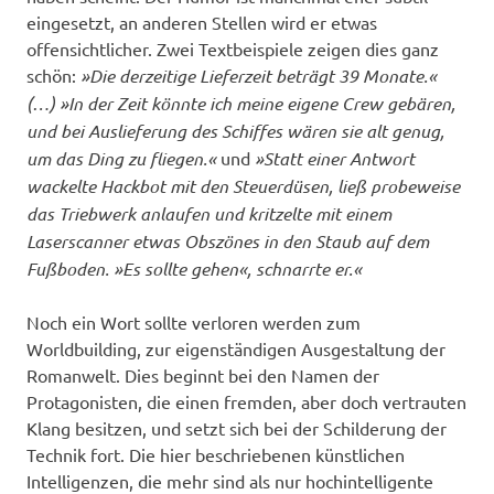
eingesetzt, an anderen Stellen wird er etwas
offensichtlicher. Zwei Textbeispiele zeigen dies ganz
schön:
»Die derzeitige Lieferzeit beträgt 39 Monate.«
(…) »In der Zeit könnte ich meine eigene Crew gebären,
und bei Auslieferung des Schiffes wären sie alt genug,
um das Ding zu fliegen.«
und
»Statt einer Antwort
wackelte Hackbot mit den Steuerdüsen, ließ probeweise
das Triebwerk anlaufen und kritzelte mit einem
Laserscanner etwas Obszönes in den Staub auf dem
Fußboden. »Es sollte gehen«, schnarrte er.«
Noch ein Wort sollte verloren werden zum
Worldbuilding, zur eigenständigen Ausgestaltung der
Romanwelt. Dies beginnt bei den Namen der
Protagonisten, die einen fremden, aber doch vertrauten
Klang besitzen, und setzt sich bei der Schilderung der
Technik fort. Die hier beschriebenen künstlichen
Intelligenzen, die mehr sind als nur hochintelligente