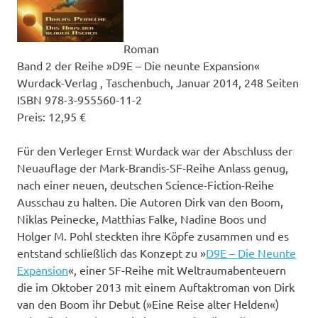
Roman
Band 2 der Reihe »D9E – Die neunte Expansion«
Wurdack-Verlag , Taschenbuch, Januar 2014, 248 Seiten
ISBN 978-3-955560-11-2
Preis: 12,95 €
Für den Verleger Ernst Wurdack war der Abschluss der
Neuauflage der Mark-Brandis-SF-Reihe Anlass genug,
nach einer neuen, deutschen Science-Fiction-Reihe
Ausschau zu halten. Die Autoren Dirk van den Boom,
Niklas Peinecke, Matthias Falke, Nadine Boos und
Holger M. Pohl steckten ihre Köpfe zusammen und es
entstand schließlich das Konzept zu »
D9E – Die Neunte
Expansion
«, einer SF-Reihe mit Weltraumabenteuern
die im Oktober 2013 mit einem Auftaktroman von Dirk
van den Boom ihr Debut (»Eine Reise alter Helden«)