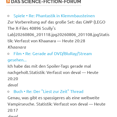
DAS SCIENCE-FICTION-FORUM
Spiele • Re: Phantastik in Klemmbausteinen
Zur Vorbereitung auf das große Set: das GWP (LEGO
The X-Files 40896 Scully's
Lab)20260806_201118.jpg20260806_201108.jpgStatis
tik: Verfasst von Khaanara — Heute 20:28
Khaanara
Film • Re: Gerade auf DVD/BluRay/Stream
gesehen...
Ich habe das mit den Spoiler-Tags gerade mal
nachgeholt.Statistik: Verfasst von deval — Heute
20:20
deval
Buch • Re: Der "Liest zur Zeit" Thread
Genau, was gibt es spassigeres als eine weltweite
Vampirseuche. Statistik: Verfasst von deval — Heute
20:17
deval