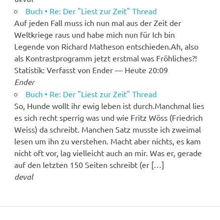
Buch • Re: Der "Liest zur Zeit" Thread
Auf jeden Fall muss ich nun mal aus der Zeit der
Weltkriege raus und habe mich nun für Ich bin
Legende von Richard Matheson entschieden.Ah, also
als Kontrastprogramm jetzt erstmal was Fröhliches?!
Statistik: Verfasst von Ender — Heute 20:09
Ender
Buch • Re: Der "Liest zur Zeit" Thread
So, Hunde wollt ihr ewig leben ist durch.Manchmal lies
es sich recht sperrig was und wie Fritz Wöss (Friedrich
Weiss) da schreibt. Manchen Satz musste ich zweimal
lesen um ihn zu verstehen. Macht aber nichts, es kam
nicht oft vor, lag vielleicht auch an mir. Was er, gerade
auf den letzten 150 Seiten schreibt (er […]
deval