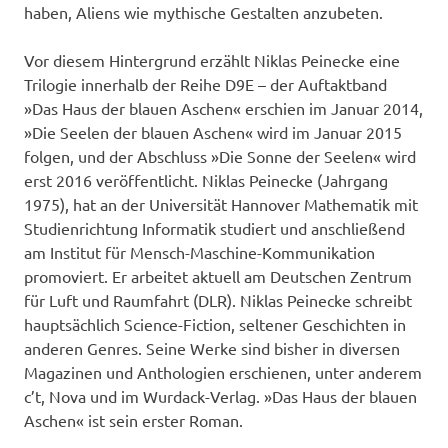
haben, Aliens wie mythische Gestalten anzubeten.
Vor diesem Hintergrund erzählt Niklas Peinecke eine
Trilogie innerhalb der Reihe D9E – der Auftaktband
»Das Haus der blauen Aschen« erschien im Januar 2014,
»Die Seelen der blauen Aschen« wird im Januar 2015
folgen, und der Abschluss »Die Sonne der Seelen« wird
erst 2016 veröffentlicht. Niklas Peinecke (Jahrgang
1975), hat an der Universität Hannover Mathematik mit
Studienrichtung Informatik studiert und anschließend
am Institut für Mensch-Maschine-Kommunikation
promoviert. Er arbeitet aktuell am Deutschen Zentrum
für Luft und Raumfahrt (DLR). Niklas Peinecke schreibt
hauptsächlich Science-Fiction, seltener Geschichten in
anderen Genres. Seine Werke sind bisher in diversen
Magazinen und Anthologien erschienen, unter anderem
c’t, Nova und im Wurdack-Verlag. »Das Haus der blauen
Aschen« ist sein erster Roman.