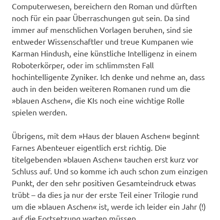
Computerwesen, bereichern den Roman und dürften
noch für ein paar Überraschungen gut sein. Da sind
immer auf menschlichen Vorlagen beruhen, sind sie
entweder Wissenschaftler und treue Kumpanen wie
Karman Hindush, eine künstliche Intelligenz in einem
Roboterkörper, oder im schlimmsten Fall
hochintelligente Zyniker. Ich denke und nehme an, dass
auch in den beiden weiteren Romanen rund um die
»blauen Aschen«, die KIs noch eine wichtige Rolle
spielen werden.
Übrigens, mit dem »Haus der blauen Aschen« beginnt
Farnes Abenteuer eigentlich erst richtig. Die
titelgebenden »blauen Aschen« tauchen erst kurz vor
Schluss auf. Und so komme ich auch schon zum einzigen
Punkt, der den sehr positiven Gesamteindruck etwas
trübt – da dies ja nur der erste Teil einer Trilogie rund
um die »blauen Aschen« ist, werde ich leider ein Jahr (!)
auf die Fortsetzung warten müssen.