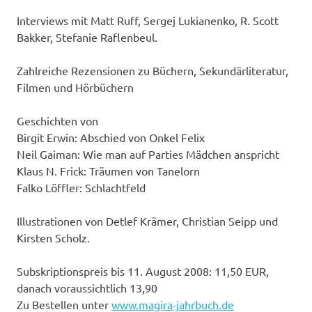
Interviews mit Matt Ruff, Sergej Lukianenko, R. Scott
Bakker, Stefanie Raflenbeul.
Zahlreiche Rezensionen zu Büchern, Sekundärliteratur,
Filmen und Hörbüchern
Geschichten von
Birgit Erwin: Abschied von Onkel Felix
Neil Gaiman: Wie man auf Parties Mädchen anspricht
Klaus N. Frick: Träumen von Tanelorn
Falko Löffler: Schlachtfeld
Illustrationen von Detlef Krämer, Christian Seipp und
Kirsten Scholz.
Subskriptionspreis bis 11. August 2008: 11,50 EUR,
danach voraussichtlich 13,90
Zu Bestellen unter
www.magira-jahrbuch.de