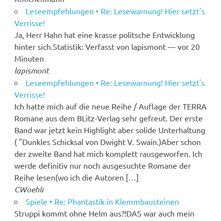
Leseempfehlungen • Re: Lesewarnung! Hier setzt's
Verrisse!
Ja, Herr Hahn hat eine krasse politsche Entwicklung
hinter sich.Statistik: Verfasst von lapismont — vor 20
Minuten
lapismont
Leseempfehlungen • Re: Lesewarnung! Hier setzt's
Verrisse!
Ich hatte mich auf die neue Reihe / Auflage der TERRA
Romane aus dem BLitz-Verlag sehr gefreut. Der erste
Band war jetzt kein Highlight aber solide Unterhaltung
( "Dunkles Schicksal von Dwight V. Swain.)Aber schon
der zweite Band hat mich komplett rausgeworfen. Ich
werde definitiv nur noch ausgesuchte Romane der
Reihe lesen(wo ich die Autoren […]
CWoehli
Spiele • Re: Phantastik in Klemmbausteinen
Struppi kommt ohne Helm aus?!DAS war auch mein