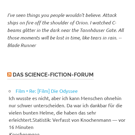
I've seen things you people wouldn't believe. Attack
ships on fire off the shoulder of Orion. I watched C-
beams glitter in the dark near the Tannhäuser Gate. All
those moments will be lost in time, like tears in rain. --
Blade Runner
DAS SCIENCE-FICTION-FORUM
Film • Re: [Film] Die Odyssee
Ich wusste es nicht, aber ich kann Menschen ohnehin
nur schwer unterscheiden. Da war ich dankbar für die
vielen bunten Helme, die haben das sehr
erleichtert.Statistik: Verfasst von Knochenmann — vor
16 Minuten
Knochenmann