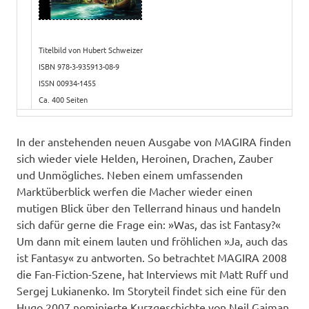
Titelbild von Hubert Schweizer
ISBN 978-3-935913-08-9
ISSN 00934-1455
Ca. 400 Seiten
In der anstehenden neuen Ausgabe von MAGIRA finden
sich wieder viele Helden, Heroinen, Drachen, Zauber
und Unmögliches. Neben einem umfassenden
Marktüberblick werfen die Macher wieder einen
mutigen Blick über den Tellerrand hinaus und handeln
sich dafür gerne die Frage ein: »Was, das ist Fantasy?«
Um dann mit einem lauten und fröhlichen »Ja, auch das
ist Fantasy« zu antworten. So betrachtet MAGIRA 2008
die Fan-Fiction-Szene, hat Interviews mit Matt Ruff und
Sergej Lukianenko. Im Storyteil findet sich eine für den
Hugo 2007 nominierte Kurzgeschichte von Neil Gaiman,