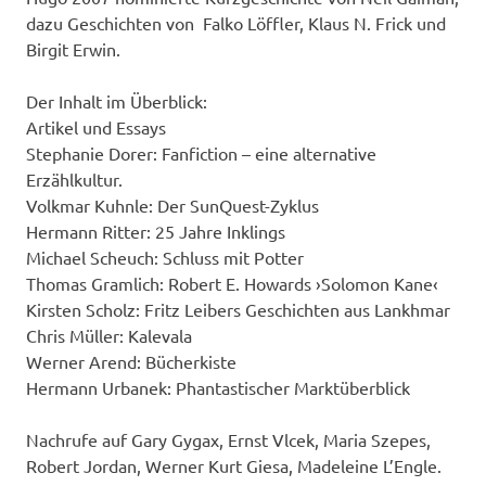
dazu Geschichten von Falko Löffler, Klaus N. Frick und
Birgit Erwin.
Der Inhalt im Überblick:
Artikel und Essays
Stephanie Dorer: Fanfiction – eine alternative
Erzählkultur.
Volkmar Kuhnle: Der SunQuest-Zyklus
Hermann Ritter: 25 Jahre Inklings
Michael Scheuch: Schluss mit Potter
Thomas Gramlich: Robert E. Howards ›Solomon Kane‹
Kirsten Scholz: Fritz Leibers Geschichten aus Lankhmar
Chris Müller: Kalevala
Werner Arend: Bücherkiste
Hermann Urbanek: Phantastischer Marktüberblick
Nachrufe auf Gary Gygax, Ernst Vlcek, Maria Szepes,
Robert Jordan, Werner Kurt Giesa, Madeleine L’Engle.