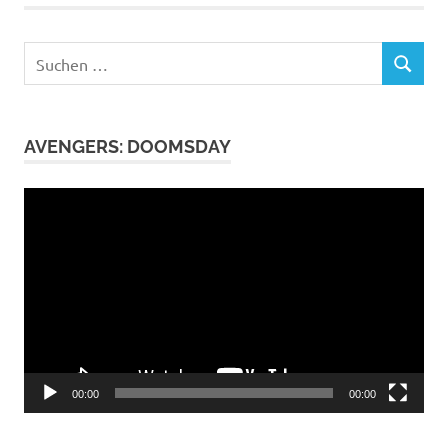
Suchen
SUCHEN
nach:
AVENGERS: DOOMSDAY
Video-
Player
00:00
00:00