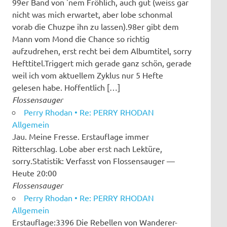
99er Band von 'nem Fröhlich, auch gut (weiss gar
nicht was mich erwartet, aber lobe schonmal
vorab die Chuzpe ihn zu lassen).98er gibt dem
Mann vom Mond die Chance so richtig
aufzudrehen, erst recht bei dem Albumtitel, sorry
Hefttitel.Triggert mich gerade ganz schön, gerade
weil ich vom aktuellem Zyklus nur 5 Hefte
gelesen habe. Hoffentlich […]
Flossensauger
Perry Rhodan • Re: PERRY RHODAN
Allgemein
Jau. Meine Fresse. Erstauflage immer
Ritterschlag. Lobe aber erst nach Lektüre,
sorry.Statistik: Verfasst von Flossensauger —
Heute 20:00
Flossensauger
Perry Rhodan • Re: PERRY RHODAN
Allgemein
Erstauflage:3396 Die Rebellen von Wanderer-