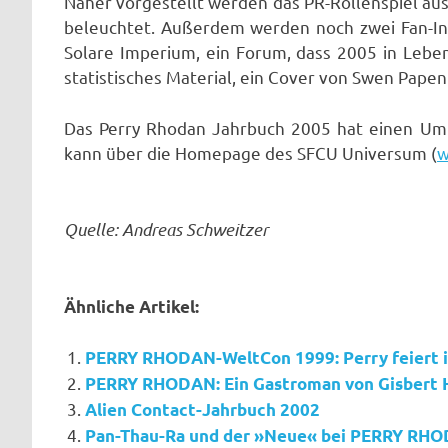
Näher vorgestellt werden das PR-Rollenspiel a
beleuchtet. Außerdem werden noch zwei Fan-Int
Solare Imperium, ein Forum, dass 2005 in Le
statistisches Material, ein Cover von Swen Papen
Das Perry Rhodan Jahrbuch 2005 hat einen Umf
kann über die Homepage des SFCU Universum (
w
Quelle: Andreas Schweitzer
Ähnliche Artikel:
PERRY RHODAN-WeltCon 1999: Perry feiert i
PERRY RHODAN: Ein Gastroman von Gisbert 
Alien Contact-Jahrbuch 2002
Pan-Thau-Ra und der »Neue« bei PERRY RHOD