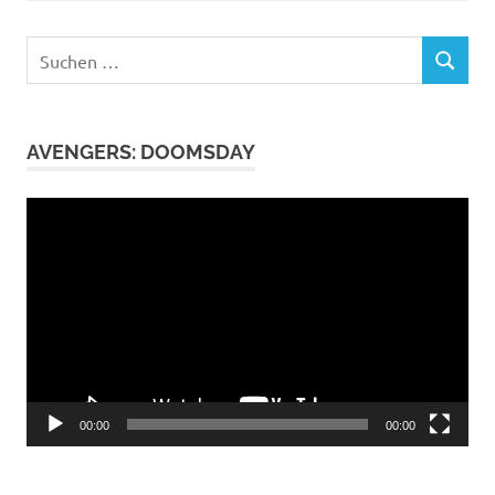
Suchen
SUCHEN
nach:
AVENGERS: DOOMSDAY
Video-
Player
00:00
00:00