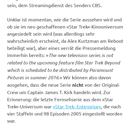
sein, dem Streamingdienst des Senders CBS.
Unklar ist momentan, wie die Serie aussehen wird und
ob sie im neu geschaffenen »Star Trek«-Kinouniversum
angesiedelt sein wird (was allerdings sehr
wahrscheinlich erscheint, da Alex Kurtzman am Reboot
beteiligt war), aber eines verrät die Pressemeldung
immerhin bereits: »
The new television series is not
related to the upcoming feature film Star Trek Beyond
which is scheduled to be distributed by Paramount
Pictures in summer 2016.
« Wir können also davon
ausgehen, dass die neue Serie
nicht
von der Original-
Crew um Captain James T. Kirk handeln wird. Zur
Erinnerung: die letzte Fernsehserie aus dem »Star
Trek«-Universum war
»Star Trek: Enterprise«
, die nach
vier Staffeln und 98 Episoden 2005 eingestellt worden
war.