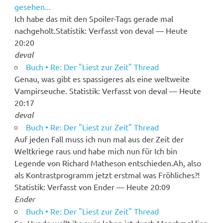
gesehen...
Ich habe das mit den Spoiler-Tags gerade mal
nachgeholt.Statistik: Verfasst von deval — Heute
20:20
deval
Buch • Re: Der "Liest zur Zeit" Thread
Genau, was gibt es spassigeres als eine weltweite
Vampirseuche. Statistik: Verfasst von deval — Heute
20:17
deval
Buch • Re: Der "Liest zur Zeit" Thread
Auf jeden Fall muss ich nun mal aus der Zeit der
Weltkriege raus und habe mich nun für Ich bin
Legende von Richard Matheson entschieden.Ah, also
als Kontrastprogramm jetzt erstmal was Fröhliches?!
Statistik: Verfasst von Ender — Heute 20:09
Ender
Buch • Re: Der "Liest zur Zeit" Thread
So, Hunde wollt ihr ewig leben ist durch.Manchmal lies