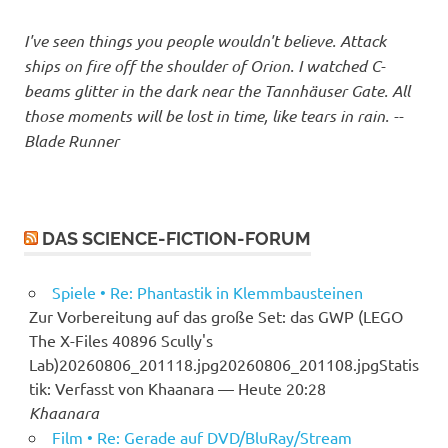
I've seen things you people wouldn't believe. Attack
ships on fire off the shoulder of Orion. I watched C-
beams glitter in the dark near the Tannhäuser Gate. All
those moments will be lost in time, like tears in rain. --
Blade Runner
DAS SCIENCE-FICTION-FORUM
Spiele • Re: Phantastik in Klemmbausteinen
Zur Vorbereitung auf das große Set: das GWP (LEGO
The X-Files 40896 Scully's
Lab)20260806_201118.jpg20260806_201108.jpgStatis
tik: Verfasst von Khaanara — Heute 20:28
Khaanara
Film • Re: Gerade auf DVD/BluRay/Stream