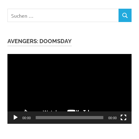
Suchen
SUCHEN
nach:
AVENGERS: DOOMSDAY
Video-
Player
00:00
00:00