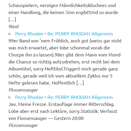
Schauspielern, nervigen Männlichkeitsklischees und
einer Handlung, die keinen Sinn ergibt!Und so wurde
[…]
Naut
Perry Rhodan • Re: PERRY RHODAN Allgemein
99er Band von 'nem Fröhlich, auch gut (weiss gar nicht
was mich erwartet, aber lobe schonmal vorab die
Chuzpe ihn zu lassen).98er gibt dem Mann vom Mond
die Chance so richtig aufzudrehen, erst recht bei dem
Albumtitel, sorry Hefttitel.Triggert mich gerade ganz
schön, gerade weil ich vom aktuellem Zyklus nur 5
Hefte gelesen habe. Hoffentlich […]
Flossensauger
Perry Rhodan • Re: PERRY RHODAN Allgemein
Jau. Meine Fresse. Erstauflage immer Ritterschlag.
Lobe aber erst nach Lektüre, sorry.Statistik: Verfasst
von Flossensauger — Gestern 20:00
Flossensauger