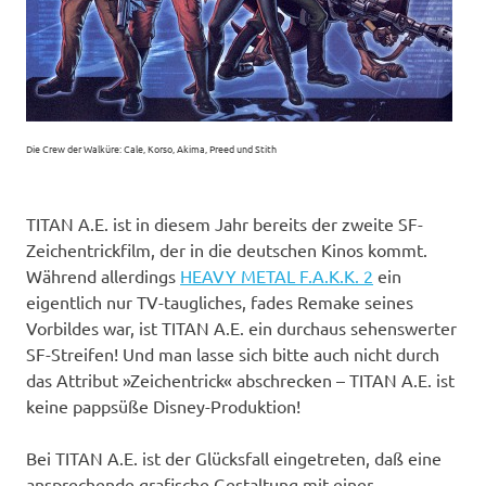
Die Crew der Walküre: Cale, Korso, Akima, Preed und Stith
TITAN A.E. ist in diesem Jahr bereits der zweite SF-
Zeichentrickfilm, der in die deutschen Kinos kommt.
Während allerdings
HEAVY METAL F.A.K.K. 2
ein
eigentlich nur TV-taugliches, fades Remake seines
Vorbildes war, ist TITAN A.E. ein durchaus sehenswerter
SF-Streifen! Und man lasse sich bitte auch nicht durch
das Attribut »Zeichentrick« abschrecken – TITAN A.E. ist
keine pappsüße Disney-Produktion!
Bei TITAN A.E. ist der Glücksfall eingetreten, daß eine
ansprechende grafische Gestaltung mit einer