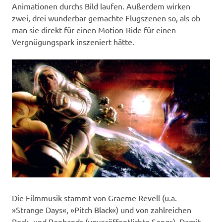
Animationen durchs Bild laufen. Außerdem wirken
zwei, drei wunderbar gemachte Flugszenen so, als ob
man sie direkt für einen Motion-Ride für einen
Vergnügungspark inszeniert hätte.
Die Filmmusik stammt von Graeme Revell (u.a.
»Strange Days«, »Pitch Black«) und von zahlreichen
Rock- und Popbands (unveröffentlichte Songs). Damit