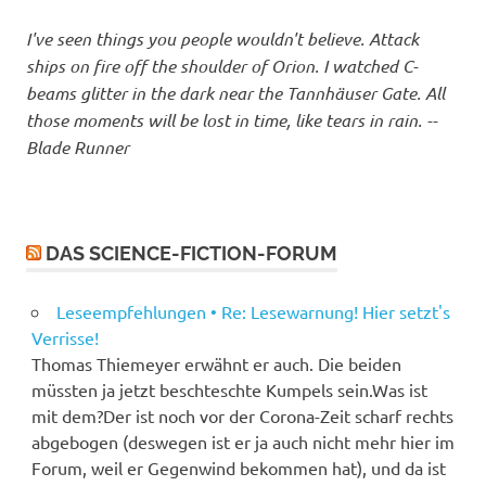
I've seen things you people wouldn't believe. Attack
ships on fire off the shoulder of Orion. I watched C-
beams glitter in the dark near the Tannhäuser Gate. All
those moments will be lost in time, like tears in rain. --
Blade Runner
DAS SCIENCE-FICTION-FORUM
Leseempfehlungen • Re: Lesewarnung! Hier setzt's
Verrisse!
Thomas Thiemeyer erwähnt er auch. Die beiden
müssten ja jetzt beschteschte Kumpels sein.Was ist
mit dem?Der ist noch vor der Corona-Zeit scharf rechts
abgebogen (deswegen ist er ja auch nicht mehr hier im
Forum, weil er Gegenwind bekommen hat), und da ist