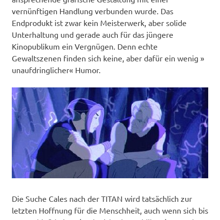
vernünftigen Handlung verbunden wurde. Das
Endprodukt ist zwar kein Meisterwerk, aber solide
Unterhaltung und gerade auch für das jüngere
Kinopublikum ein Vergnügen. Denn echte
Gewaltszenen finden sich keine, aber dafür ein wenig »
unaufdringlicher« Humor.
Die Suche Cales nach der TITAN wird tatsächlich zur
letzten Hoffnung für die Menschheit, auch wenn sich bis