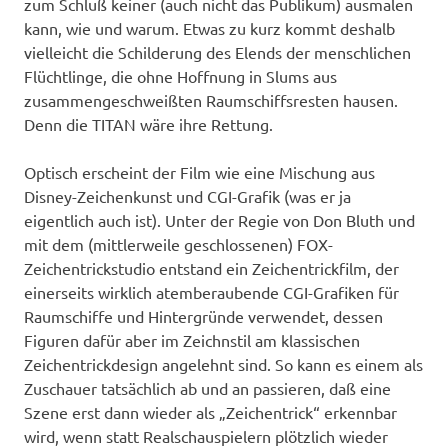
zum Schluß keiner (auch nicht das Publikum) ausmalen
kann, wie und warum. Etwas zu kurz kommt deshalb
vielleicht die Schilderung des Elends der menschlichen
Flüchtlinge, die ohne Hoffnung in Slums aus
zusammengeschweißten Raumschiffsresten hausen.
Denn die TITAN wäre ihre Rettung.
Optisch erscheint der Film wie eine Mischung aus
Disney-Zeichenkunst und CGI-Grafik (was er ja
eigentlich auch ist). Unter der Regie von Don Bluth und
mit dem (mittlerweile geschlossenen) FOX-
Zeichentrickstudio entstand ein Zeichentrickfilm, der
einerseits wirklich atemberaubende CGI-Grafiken für
Raumschiffe und Hintergründe verwendet, dessen
Figuren dafür aber im Zeichnstil am klassischen
Zeichentrickdesign angelehnt sind. So kann es einem als
Zuschauer tatsächlich ab und an passieren, daß eine
Szene erst dann wieder als „Zeichentrick“ erkennbar
wird, wenn statt Realschauspielern plötzlich wieder