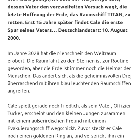
dessen Vater den verzweifelten Versuch wagt, die
letzte Hoffnung der Erde, das Raumschiff TITAN, zu
retten. Erst 15 Jahre später findet Cale die erste
Spur seines Vaters… Deutschlandstart: 10. August
2000.
Im Jahre 3028 hat die Menschheit den Weltraum
erobert. Die Raumfahrt zu den Sternen ist zur Routine
geworden, aber die Erde ist immer noch die Heimat der
Menschen. Das ändert sich, als die geheimnisvollen Drej
überraschend mit ihren blau leuchtenden Raumschiffen
angreifen.
Cale spielt gerade noch friedlich, als sein Vater, Offizier
Tucker, erscheint und den kleinen Jungen zusammen
mit einem außerirdischen Freund mit einem
Evakuierungsschiff wegschickt. Zuvor steckt er Cale
noch einen goldenen Ring an, und verspricht ihm ein