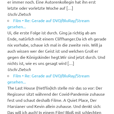
er immer noch. Eine Autorenkollegin hat ihn erst
letzte oder vorletzte Woche auf […]
Uschi Zietsch
Film • Re: Gerade auf DVD/BluRay/Stream
gesehen...
Ui, die erste Folge ist durch. Ging ja richtig ab am
Ende, natürlich mit einem Cliffhanger.Da ich eh gerade
nix vorhabe, schaue ich mal in die zweite rein. Will ja
auch wissen wer der Geist ist und welchen Groll er
gegen die Königskinder hegt.Wir sind jetzt durch. Und
nichts ist, wie es uns gesagt wird […]
Uschi Zietsch
Film • Re: Gerade auf DVD/BluRay/Stream
gesehen...
The Last House (Netflix)Ich stelle mir das so vor: Der
Regisseur sitzt während der Covid-Pandemie zuhause
fest und schaut deshalb Filme. A Quiet Place, Der
Marsianer und Kevin allein zuhause. Und denkt sich:
Das will ich auch! In einem Film! Bloß mit schlechten